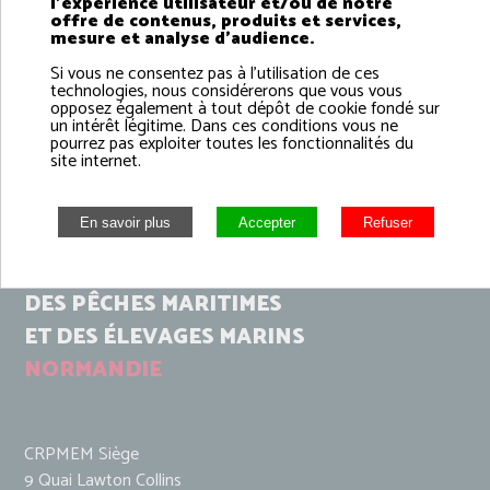
l'expérience utilisateur et/ou de notre
offre de contenus, produits et services,
mesure et analyse d'audience.
Si vous ne consentez pas à l'utilisation de ces
technologies, nous considérerons que vous vous
opposez également à tout dépôt de cookie fondé sur
un intérêt légitime. Dans ces conditions vous ne
pourrez pas exploiter toutes les fonctionnalités du
site internet.
COMITÉ RÉGIONAL
DES PÊCHES MARITIMES
ET DES ÉLEVAGES MARINS
NORMANDIE
CRPMEM Siège
9 Quai Lawton Collins