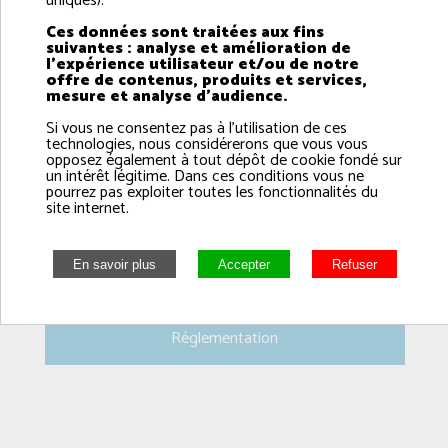
uniques).
Ces données sont traitées aux fins
Espèce
suivantes : analyse et amélioration de
l'expérience utilisateur et/ou de notre
offre de contenus, produits et services,
mesure et analyse d'audience.
Si vous ne consentez pas à l'utilisation de ces
technologies, nous considérerons que vous vous
opposez également à tout dépôt de cookie fondé sur
un intérêt légitime. Dans ces conditions vous ne
pourrez pas exploiter toutes les fonctionnalités du
site internet.
Réglementation