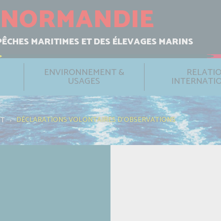
NORMANDIE
PÊCHES MARITIMES ET DES ÉLEVAGES MARINS
ENVIRONNEMENT &
RELATI
USAGES
INTERNATI
DÉCLARATIONS VOLONTAIRES D'OBSERVATIONS
NT
›