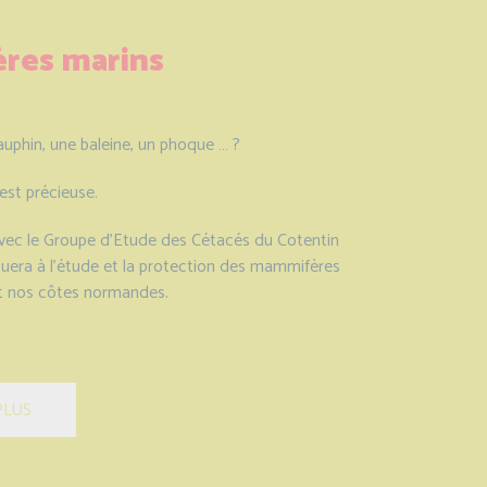
res marins
uphin, une baleine, un phoque … ?
est précieuse.
avec le Groupe d’Etude des Cétacés du Cotentin
ibuera à l’étude et la protection des mammifères
t nos côtes normandes.