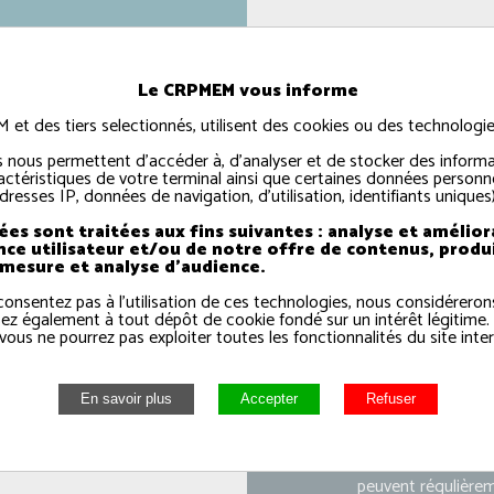
Le CRPMEM vous informe
t des tiers selectionnés, utilisent des cookies ou des technologies
 nous permettent d'accéder à, d'analyser et de stocker des informa
actéristiques de votre terminal ainsi que certaines données personne
dresses IP, données de navigation, d'utilisation, identifiants uniques)
es sont traitées aux fins suivantes : analyse et amélior
nce utilisateur et/ou de notre offre de contenus, produ
 mesure et analyse d'audience.
consentez pas à l'utilisation de ces technologies, nous considérero
ez également à tout dépôt de cookie fondé sur un intérêt légitime.
vous ne pourrez pas exploiter toutes les fonctionnalités du site inter
L'estur
La période de
mar
peuvent régulière