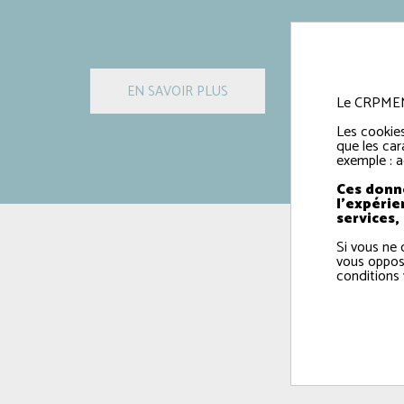
Le CRPMEM e
Les cookies
que les car
exemple : a
Ces donné
l'expérie
services,
Si vous ne 
vous oppos
conditions 