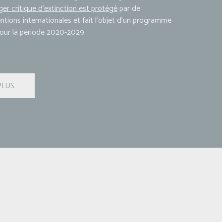
er critique d’extinction est protégé
par de
ions internationales et fait l’objet d’un programme
pour la période 2020-2029.