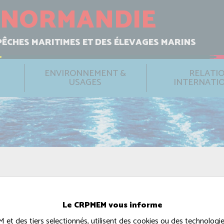
NORMANDIE
PÊCHES MARITIMES ET DES ÉLEVAGES MARINS
ENVIRONNEMENT &
RELATI
USAGES
INTERNATI
Le CRPMEM vous informe
t des tiers selectionnés, utilisent des cookies ou des technologies