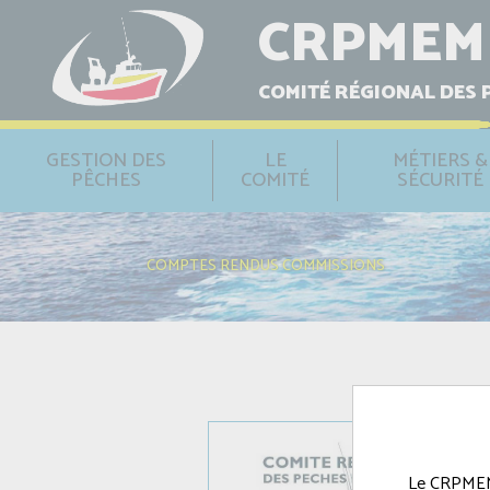
CRPMEM
COMITÉ RÉGIONAL DES 
GESTION DES
LE
MÉTIERS &
PÊCHES
COMITÉ
SÉCURITÉ
COMPTES RENDUS COMMISSIONS
Le CRPMEM e