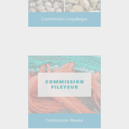
Commission coquillages
Commission fileyeur