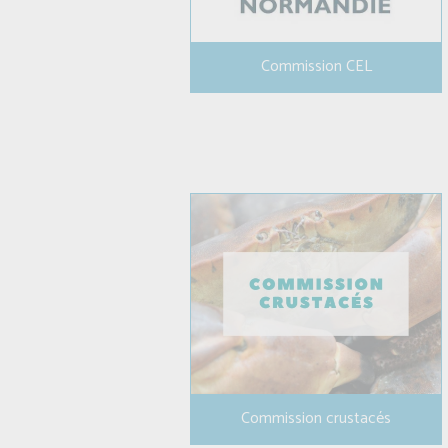
Commission CEL
Commission crustacés