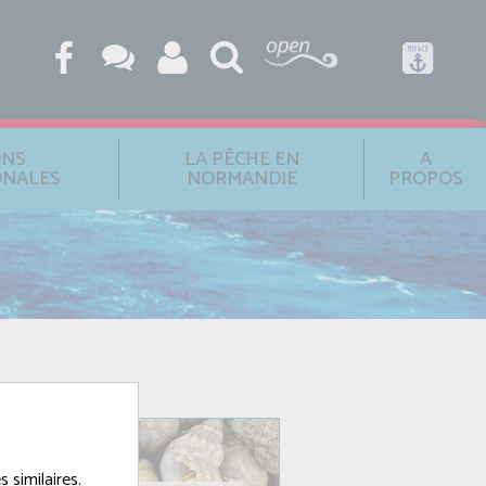
ONS
LA PÊCHE EN
A
ONALES
NORMANDIE
PROPOS
 similaires.