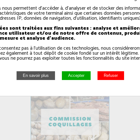
 nous permettent d'accéder à, d'analyser et de stocker des informa
actéristiques de votre terminal ainsi que certaines données personne
dresses IP, données de navigation, d'utilisation, identifiants uniques)
es sont traitées aux fins suivantes : analyse et amélior
nce utilisateur et/ou de notre offre de contenus, produ
 mesure et analyse d'audience.
consentez pas à l'utilisation de ces technologies, nous considérero
Commission Bande côtière
ez également à tout dépôt de cookie fondé sur un intérêt légitime.
vous ne pourrez pas exploiter toutes les fonctionnalités du site inter