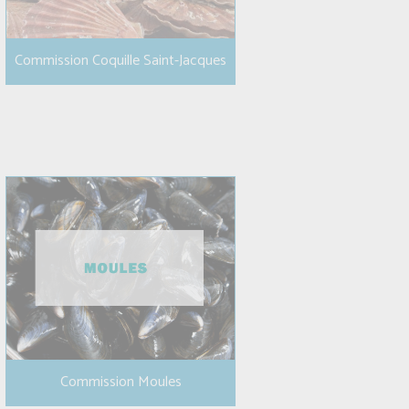
Commission Coquille Saint-Jacques
Commission Moules